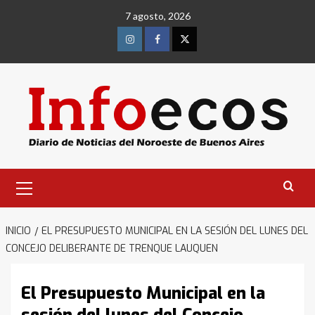
Saltar
7 agosto, 2026
al
contenido
Instagram
Facebook
Twitter
Menú
primario
INICIO
EL PRESUPUESTO MUNICIPAL EN LA SESIÓN DEL LUNES DEL
CONCEJO DELIBERANTE DE TRENQUE LAUQUEN
El Presupuesto Municipal en la