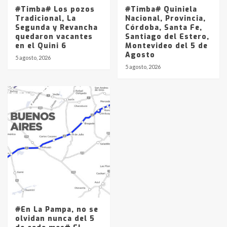
#Timba# Los pozos
#Timba# Quiniela
Tradicional, La
Nacional, Provincia,
Segunda y Revancha
Córdoba, Santa Fe,
quedaron vacantes
Santiago del Estero,
en el Quini 6
Montevideo del 5 de
Agosto
5 agosto, 2026
5 agosto, 2026
#En La Pampa, no se
olvidan nunca del 5