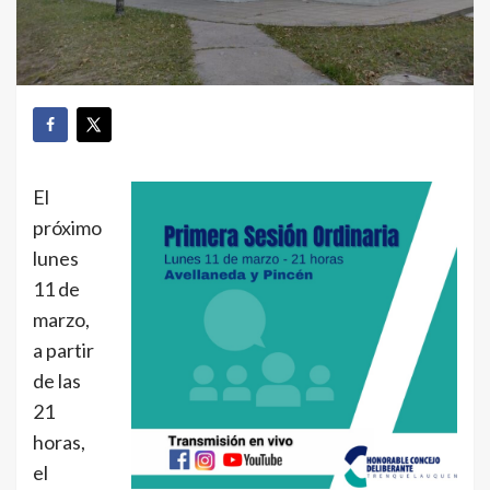
El
próximo
lunes
11 de
marzo,
a partir
de las
21
horas,
el