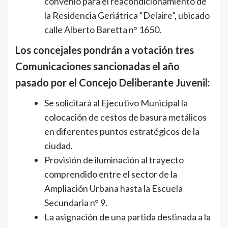
convenio para el reacondicionamiento de
la Residencia Geriátrica “Delaire”, ubicado
calle Alberto Baretta n° 1650.
Los concejales pondrán a votación tres
Comunicaciones sancionadas el año
pasado por el Concejo Deliberante Juvenil:
Se solicitará al Ejecutivo Municipal la
colocación de cestos de basura metálicos
en diferentes puntos estratégicos de la
ciudad.
Provisión de iluminación al trayecto
comprendido entre el sector de la
Ampliación Urbana hasta la Escuela
Secundaria n° 9.
La asignación de una partida destinada a la