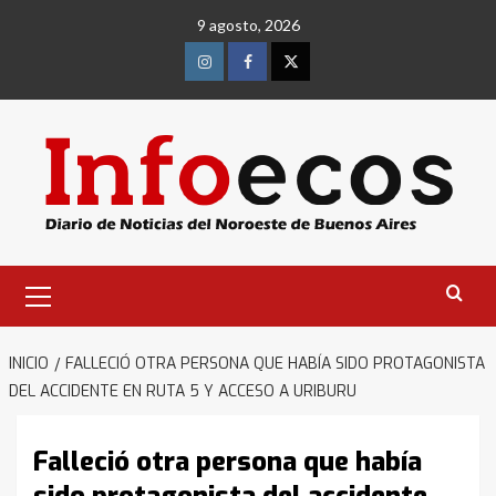
Saltar
9 agosto, 2026
al
contenido
Instagram
Facebook
Twitter
Menú
primario
INICIO
FALLECIÓ OTRA PERSONA QUE HABÍA SIDO PROTAGONISTA
DEL ACCIDENTE EN RUTA 5 Y ACCESO A URIBURU
Falleció otra persona que había