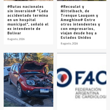
5
#Rutas nacionales
#Recoulat y
sin inversión# “Cada
Mittelbach, de
accidentado termina
Trenque Lauquen y
en un hospital
Ameghino# Entre
municipal”, señaló el
otros intendentes y
ex intendente de
con empresarios,
Bolívar
viajan desde hoy a
Estados Unidos
8 agosto, 2026
8 agosto, 2026