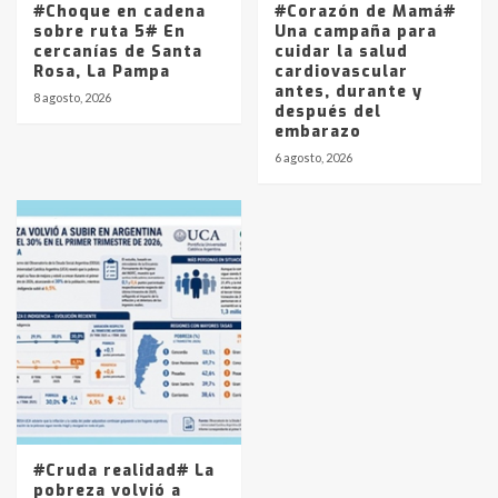
#Choque en cadena
#Corazón de Mamá#
sobre ruta 5# En
Una campaña para
cercanías de Santa
cuidar la salud
Rosa, La Pampa
cardiovascular
antes, durante y
8 agosto, 2026
después del
embarazo
6 agosto, 2026
#Cruda realidad# La
pobreza volvió a