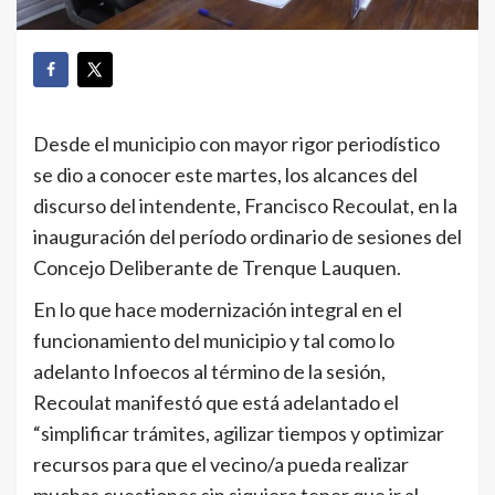
Desde el municipio con mayor rigor periodístico
se dio a conocer este martes, los alcances del
discurso del intendente, Francisco Recoulat, en la
inauguración del período ordinario de sesiones del
Concejo Deliberante de Trenque Lauquen.
En lo que hace modernización integral en el
funcionamiento del municipio y tal como lo
adelanto Infoecos al término de la sesión,
Recoulat manifestó que está adelantado el
“simplificar trámites, agilizar tiempos y optimizar
recursos para que el vecino/a pueda realizar
muchas cuestiones sin siquiera tener que ir al