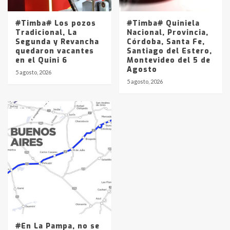
#Timba# Los pozos
#Timba# Quiniela
Tradicional, La
Nacional, Provincia,
Segunda y Revancha
Córdoba, Santa Fe,
quedaron vacantes
Santiago del Estero,
en el Quini 6
Montevideo del 5 de
Agosto
5 agosto, 2026
5 agosto, 2026
#En La Pampa, no se