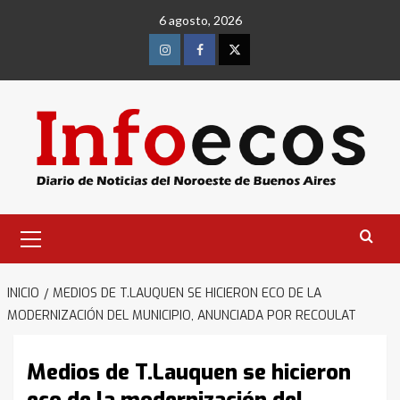
Saltar
6 agosto, 2026
al
contenido
Instagram
Facebook
Twitter
Menú
primario
INICIO
MEDIOS DE T.LAUQUEN SE HICIERON ECO DE LA
MODERNIZACIÓN DEL MUNICIPIO, ANUNCIADA POR RECOULAT
Medios de T.Lauquen se hicieron