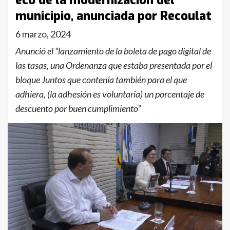
eco de la modernización del
municipio, anunciada por Recoulat
6 marzo, 2024
Anunció el “lanzamiento de la boleta de pago digital de
las tasas, una Ordenanza que estaba presentada por el
bloque Juntos que contenía también para el que
adhiera, (la adhesión es voluntaria) un porcentaje de
descuento por buen cumplimiento”