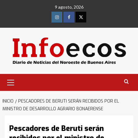
Saltar
9 agosto, 2026
al
contenido
Instagram
Facebook
Twitter
Menú
primario
INICIO
PESCADORES DE BERUTI SERÁN RECIBIDOS POR EL
MINISTRO DE DESARROLLO AGRARIO BONAERENSE
Pescadores de Beruti serán