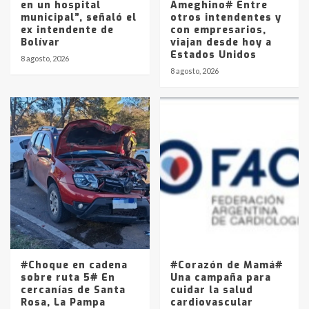
en un hospital
Ameghino# Entre
municipal”, señaló el
otros intendentes y
ex intendente de
con empresarios,
Bolívar
viajan desde hoy a
Estados Unidos
8 agosto, 2026
8 agosto, 2026
#Choque en cadena
#Corazón de Mamá#
sobre ruta 5# En
Una campaña para
cercanías de Santa
cuidar la salud
Rosa, La Pampa
cardiovascular