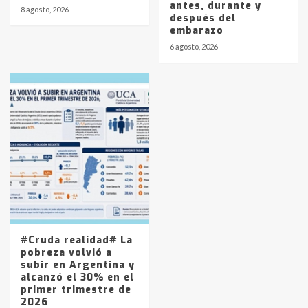
antes, durante y
8 agosto, 2026
después del
embarazo
6 agosto, 2026
#Cruda realidad# La
pobreza volvió a
subir en Argentina y
alcanzó el 30% en el
primer trimestre de
2026