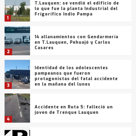
T.Lauquen: se vendió el edificio de
lo que fue la planta Industrial del
Frígorífico Indio Pampa
1
14 allanamientos con Gendarmería
en T.Lauquen, Pehuajó y Carlos
Casares
2
Identidad de los adolescentes
pampeanos que fueron
protagonistas del fatal accidente
en la mañana del lunes
3
Accidente en Ruta 5: falleció un
joven de Trenque Lauquen
4