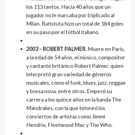
los 113 tantos. Hacía 40 años que un
jugador no le marcaba por triplicado al
Milan. Batistuta hizo un total de 184 goles
en su paso por el fútbol italiano.
2003 – ROBERT PALMER
. Muere en París,
a la edad de 54 años, el músico, compositor
y cantante británico Robert Palmer, quien
interpretó gran variedad de géneros
musicales, como el funk, blues, jazz, reggae
y bossa nova, entre otros. Empezó su
carrera a los quince años en la banda The
Mandrakes, con la que teloneó los
conciertos de artistas como Jimmi
Hendrix, Fleetwood Mac y The Who.