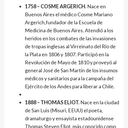
1758 – COSME ARGERICH.
Nace en
Buenos Aires el médico Cosme Mariano
Argerich,fundador de la Escuela de
Medicina de Buenos Aires. Atendió a los
heridos en los combates de las invasiones
de tropas inglesas al Virreinato del Río de
la Plata en 1806 y 1807. Participó en la
Revolución de Mayo de 1810 y proveyó al
general José de San Martín de los insumos
médicos y sanitarios para la campaña del
Ejército de los Andes para liberar a Chile.
1888 – THOMAS ELIOT.
Nace en la ciudad
de San Luis (Misuri, EEUU) el poeta,
dramaturgo y ensayista estadounidense
Thomas Steven Eliot, más conocido como