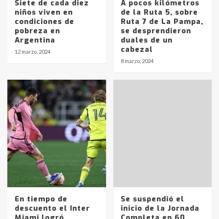
Siete de cada diez
A pocos kilómetros
niños viven en
de la Ruta 5, sobre
condiciones de
Ruta 7 de La Pampa,
pobreza en
se desprendieron
Argentina
duales de un
cabezal
12 marzo, 2024
8 marzo, 2024
En tiempo de
Se suspendió el
descuento el Inter
inicio de la Jornada
Miami logró
Completa en 60