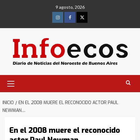
Saltar
9 agosto, 2026
al
contenido
Instagram
Facebook
Twitter
Menú
primario
INICIO
EN EL 2008 MUERE EL RECONOCIDO ACTOR PAUL
NEWMAN…
En el 2008 muere el reconocido