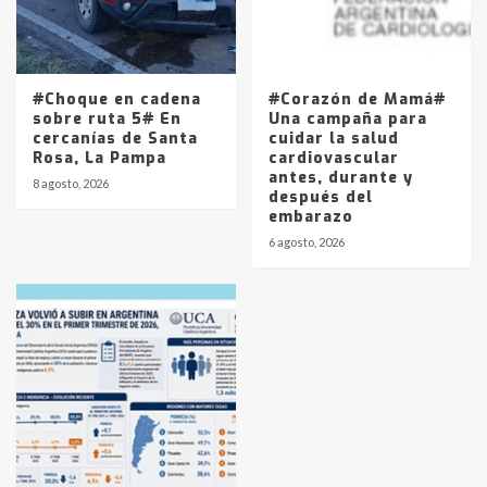
#Choque en cadena
#Corazón de Mamá#
sobre ruta 5# En
Una campaña para
cercanías de Santa
cuidar la salud
Rosa, La Pampa
cardiovascular
antes, durante y
8 agosto, 2026
después del
embarazo
6 agosto, 2026