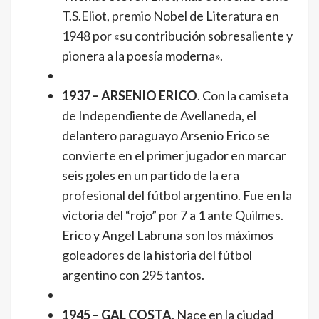
T.S.Eliot, premio Nobel de Literatura en
1948 por «su contribución sobresaliente y
pionera a la poesía moderna».
1937 – ARSENIO ERICO
. Con la camiseta
de Independiente de Avellaneda, el
delantero paraguayo Arsenio Erico se
convierte en el primer jugador en marcar
seis goles en un partido de la era
profesional del fútbol argentino. Fue en la
victoria del “rojo” por 7 a 1 ante Quilmes.
Erico y Angel Labruna son los máximos
goleadores de la historia del fútbol
argentino con 295 tantos.
1945 – GAL COSTA
. Nace en la ciudad