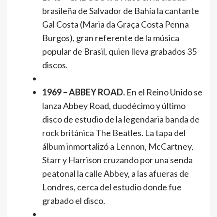
brasileña de Salvador de Bahía la cantante
Gal Costa (Maria da Graça Costa Penna
Burgos), gran referente de la música
popular de Brasil, quien lleva grabados 35
discos.
1969 – ABBEY ROAD.
En el Reino Unido se
lanza Abbey Road, duodécimo y último
disco de estudio de la legendaria banda de
rock británica The Beatles. La tapa del
álbum inmortalizó a Lennon, McCartney,
Starr y Harrison cruzando por una senda
peatonal la calle Abbey, a las afueras de
Londres, cerca del estudio donde fue
grabado el disco.