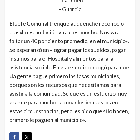
T.Lauquen
– Guardia
El Jefe Comunal trenquelauquenche reconoció
que «la recaudación va a caer mucho. Nos va a
faltar un 40 por ciento promedio, en el municipio».
Se esperanzó en «lograr pagar los sueldos, pagar
insumos para el Hospital y alimentos para la
asistencia social». En este sentido abogó para que
«la gente pague primero las tasas municipales,
porque son los recursos que necesitamos para
asistir a la comunidad. Se que es un esfuerzo muy
grande para muchos abonar los impuestos en
estas circunstancias, pero les pido que si lo hacen,
primero le paguen al municipio».