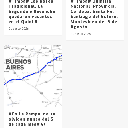
#Timba# Los pozos
#Timba# Quiniela
Tradicional, La
Nacional, Provincia,
Segunda y Revancha
Córdoba, Santa Fe,
quedaron vacantes
Santiago del Estero,
en el Quini 6
Montevideo del 5 de
Agosto
5 agosto, 2026
5 agosto, 2026
#En La Pampa, no se
olvidan nunca del 5
de cada mes# El