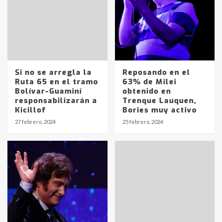
Si no se arregla la
Reposando en el
Ruta 65 en el tramo
63% de Milei
Bolívar-Guaminí
obtenido en
responsabilizarán a
Trenque Lauquen,
Kicillof
Bories muy activo
27 febrero, 2024
25 febrero, 2024