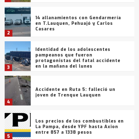
14 allanamientos con Gendarmería
en T.Lauquen, Pehuajó y Carlos
Casares
2
Identidad de los adolescentes
pampeanos que fueron
protagonistas del fatal accidente
en la mañana del lunes
3
Accidente en Ruta 5: falleció un
joven de Trenque Lauquen
4
Los precios de los combustibles en
La Pampa, desde YPF hasta Axion
entre 857 a 1338 pesos
5