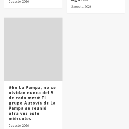
5 agosto, 2026
5 agosto, 2026
#En La Pampa, no se
olvidan nunca del 5
de cada mes# El
grupo Autovía de La
Pampa se reunió
otra vez este
miércoles
5 agosto, 2026