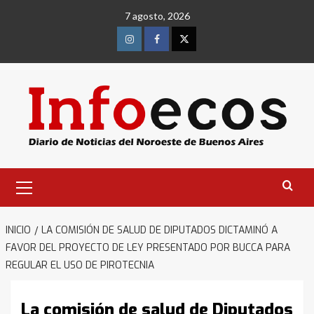
Saltar
7 agosto, 2026
al
contenido
Instagram
Facebook
Twitter
Menú
primario
INICIO
LA COMISIÓN DE SALUD DE DIPUTADOS DICTAMINÓ A
FAVOR DEL PROYECTO DE LEY PRESENTADO POR BUCCA PARA
REGULAR EL USO DE PIROTECNIA
La comisión de salud de Diputados