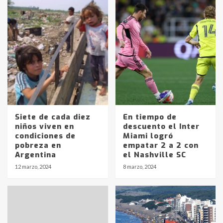
Siete de cada diez
En tiempo de
niños viven en
descuento el Inter
condiciones de
Miami logró
pobreza en
empatar 2 a 2 con
Argentina
el Nashville SC
12 marzo, 2024
8 marzo, 2024