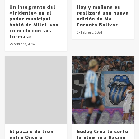
Un integrante del
Hoy y mañana se
«tridente» en el
realizará una nueva
poder municipal
edición de Me
habló de Milei: «no
Encanta Bolívar
coincido con sus
27 febrero, 2024
formas»
29 febrero, 2024
El pasaje de tren
Godoy Cruz le cortó
entre Once y
la alegría a Racing