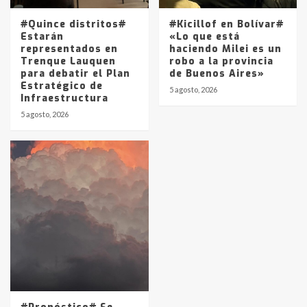
#Quince distritos#
#Kicillof en Bolívar#
Estarán
«Lo que está
representados en
haciendo Milei es un
Trenque Lauquen
robo a la provincia
para debatir el Plan
de Buenos Aires»
Estratégico de
5 agosto, 2026
Infraestructura
5 agosto, 2026