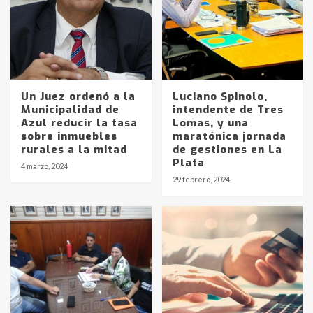
Un Juez ordenó a la
Luciano Spinolo,
Municipalidad de
intendente de Tres
Azul reducir la tasa
Lomas, y una
sobre inmuebles
maratónica jornada
rurales a la mitad
de gestiones en La
Plata
4 marzo, 2024
29 febrero, 2024