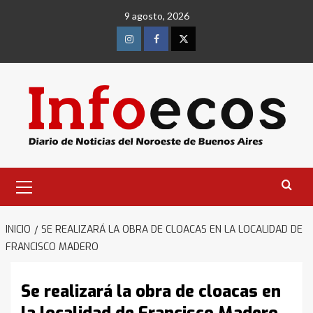
Saltar
9 agosto, 2026
al
contenido
Instagram
Facebook
Twitter
Menú
primario
INICIO
SE REALIZARÁ LA OBRA DE CLOACAS EN LA LOCALIDAD DE
FRANCISCO MADERO
Se realizará la obra de cloacas en