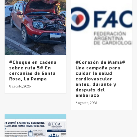
#Choque en cadena
#Corazón de Mamá#
sobre ruta 5# En
Una campaña para
cercanías de Santa
cuidar la salud
Rosa, La Pampa
cardiovascular
antes, durante y
8 agosto, 2026
después del
embarazo
6 agosto, 2026