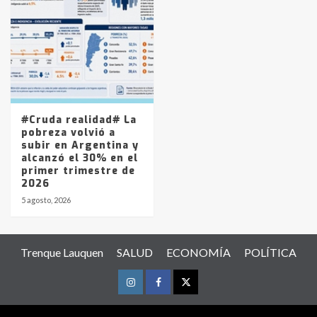
#Cruda realidad# La
pobreza volvió a
subir en Argentina y
alcanzó el 30% en el
primer trimestre de
2026
5 agosto, 2026
Trenque Lauquen
SALUD
ECONOMÍA
POLÍTICA
Instagram
Facebook
Twitter