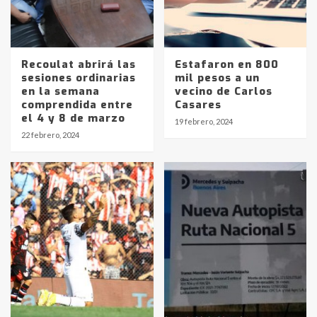
Recoulat abrirá las
Estafaron en 800
sesiones ordinarias
mil pesos a un
en la semana
vecino de Carlos
comprendida entre
Casares
Identidad de los adolescentes
el 4 y 8 de marzo
19 febrero, 2024
pampeanos que fueron
22 febrero, 2024
protagonistas del fatal accidente
en la mañana del lunes
3
Accidente en Ruta 5: falleció un
joven de Trenque Lauquen
4
Los precios de los combustibles en
La Pampa, desde YPF hasta Axion
entre 857 a 1338 pesos
5