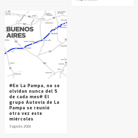
#En La Pampa, no se
olvidan nunca del 5
de cada mes# El
grupo Autovía de La
Pampa se reunió
otra vez este
miércoles
5 agosto, 2026