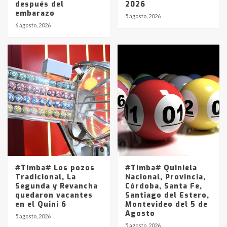
después del
2026
embarazo
5 agosto, 2026
6 agosto, 2026
#Timba# Los pozos
#Timba# Quiniela
Tradicional, La
Nacional, Provincia,
Segunda y Revancha
Córdoba, Santa Fe,
quedaron vacantes
Santiago del Estero,
en el Quini 6
Montevideo del 5 de
Agosto
5 agosto, 2026
5 agosto, 2026