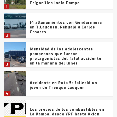
Frígorífico Indio Pampa
1
14 allanamientos con Gendarmería
en T.Lauquen, Pehuajó y Carlos
Casares
2
Identidad de los adolescentes
pampeanos que fueron
protagonistas del fatal accidente
en la mañana del lunes
3
Accidente en Ruta 5: falleció un
joven de Trenque Lauquen
4
Los precios de los combustibles en
La Pampa, desde YPF hasta Axion