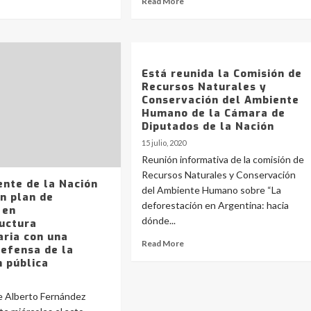
Read More
Está reunida la Comisión de
Recursos Naturales y
Conservación del Ambiente
Humano de la Cámara de
Diputados de la Nación
15 julio, 2020
Reunión informativa de la comisión de
Recursos Naturales y Conservación
ente de la Nación
del Ambiente Humano sobre “La
n plan de
deforestación en Argentina: hacia
 en
dónde...
ructura
aria con una
Read More
defensa de la
n pública
e Alberto Fernández