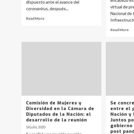
encabezó est
dispuesto ante el avance del
virtual de p
coronavirus, después...
Nacional de 
Read More
Infraestructu
Read More
Comisión de Mujeres y
Se concre
Diversidad en la Cámara de
entre el 
Diputados de la Nación: el
Nación y 
desarrollo de la reunión
Juntos po
gobierno
14 julio, 2020
post pan