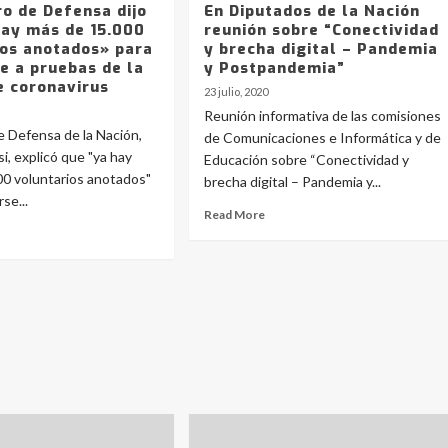
ro de Defensa dijo
En Diputados de la Nación
hay más de 15.000
reunión sobre “Conectividad
ios anotados» para
y brecha digital – Pandemia
e a pruebas de la
y Postpandemia”
e coronavirus
23 julio, 2020
Reunión informativa de las comisiones
de Defensa de la Nación,
de Comunicaciones e Informática y de
i, explicó que "ya hay
Educación sobre “Conectividad y
00 voluntarios anotados"
brecha digital – Pandemia y...
se...
Read More