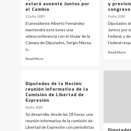
estará ausente Juntos por
y previsi
el Cambio
congreso
12 julio, 2020
9 julio, 2020
El presidente Alberto Fernández
Diputados d
mantendrá este lunes una
Juntos por 
videoconferencia con el titular de la
Federal, y d
Cámara de Diputados, Sergio Massa,
Federal respa
y...
Read More
Read More
Diputados de la Nación:
reunión informativa de la
Comisión de Libertad de
Expresión
8 julio, 2020
Se desarrolla, desde las 18 horas, una
reunión informativa de la comisión de
Libertad de Expresión con periodistas
Diputados