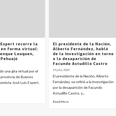
 Espert recorre la
El presidente de la Nación,
 en forma virtual:
Alberto Fernández, habló
renque Lauquen,
de la investigación en torno
 Pehuajó
a la desaparición de
Facundo Astudillo Castro
19 julio, 2020
do una gira virtual por el
El presidente de la Nación, Alberto
la provincia de Buenos
Fernández, se refirió a la investigación
nomista José Luis Espert.
por la desaparición de Facundo
Astudillo Castro, y...
Read More