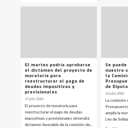
El martes podría aprobarse
Se puede
el dictámen del proyecto de
nuestro s
moratoria para
la Comisi
reestructurar el pago de
Presupue
deudas impositivas y
de Diputa
previsionales
16 julio, 2020
17 julio, 2020
La comisión 
El proyecto de moratoria para
Presupuesto a
reestructurar el pago de deudas
amplía la mor
impositivas y previsionales obtendrá
Ley de Solida
dictamen favorable de la comisión de...