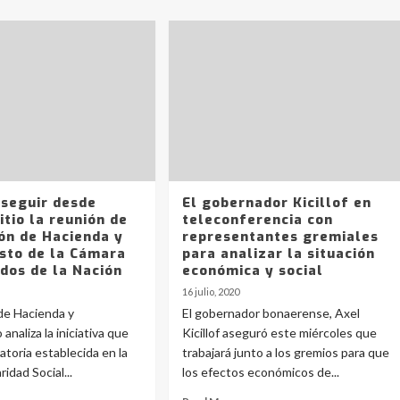
 seguir desde
El gobernador Kicillof en
itio la reunión de
teleconferencia con
ón de Hacienda y
representantes gremiales
sto de la Cámara
para analizar la situación
dos de la Nación
económica y social
16 julio, 2020
de Hacienda y
El gobernador bonaerense, Axel
naliza la iniciativa que
Kicillof aseguró este miércoles que
atoria establecida en la
trabajará junto a los gremios para que
ridad Social...
los efectos económicos de...