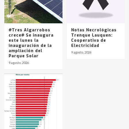
#Tres Algarrobos
Notas Necrológicas
crece# Se inaugura
Trenque Lauquen:
este lunes la
Cooperativa de
inauguración de la
Electricidad
ampliación del
9 agosto, 2026
Parque Solar
9 agosto, 2026