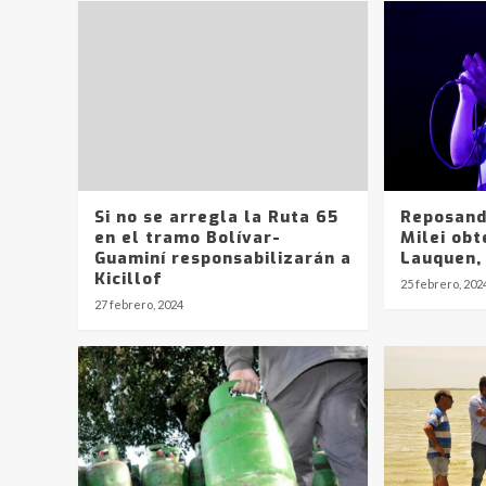
Si no se arregla la Ruta 65
Reposand
en el tramo Bolívar-
Milei ob
Guaminí responsabilizarán a
Lauquen,
Kicillof
25 febrero, 202
27 febrero, 2024