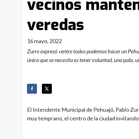
vecinos manten
veredas
16 mayo, 2022
Zurro expresó «entre todos podemos hacer un Pehua
único que se necesita es tener voluntad, una pala, u
El Intendente Municipal de Pehuajó, Pablo Zurr
muy temprano, el centro de la ciudad invitando 