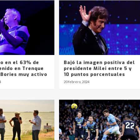
o en el 63% de
Bajó la imagen positiva del
tenido en Trenque
presidente Milei entre 5 y
 Bories muy activo
10 puntos porcentuales
4
20 febrero, 2024