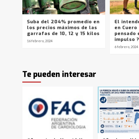
Suba del 204% promedio en
El intend
los precios máximos de las
en Cuero 
garrafas de 10, 12 y 15 kilos
pensado 
impulso 
16 febrero, 2024
6 febrero, 2024
Te pueden interesar