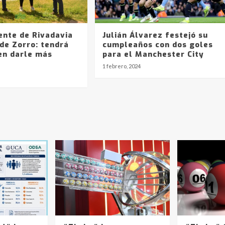
ente de Rivadavia
Julián Álvarez festejó su
de Zorro: tendrá
cumpleaños con dos goles
en darle más
para el Manchester City
?
1 febrero, 2024