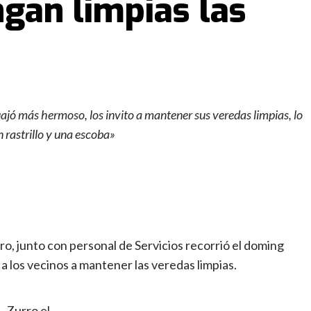
gan limpias las
jó más hermoso, los invito a mantener sus veredas limpias, lo
n rastrillo y una escoba»
o, junto con personal de Servicios recorrió el doming
a los vecinos a mantener las veredas limpias.
Zurro el