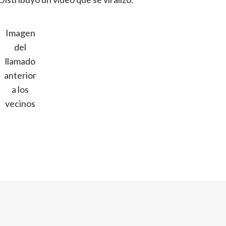
Imagen
del
llamado
anterior
a los
vecinos