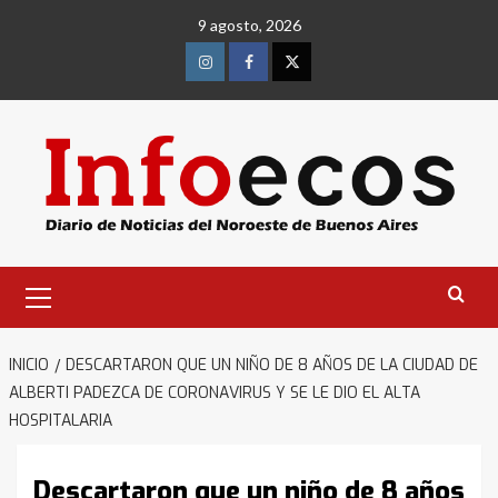
Saltar
9 agosto, 2026
al
contenido
Instagram
Facebook
Twitter
Menú
primario
INICIO
DESCARTARON QUE UN NIÑO DE 8 AÑOS DE LA CIUDAD DE
ALBERTI PADEZCA DE CORONAVIRUS Y SE LE DIO EL ALTA
HOSPITALARIA
Descartaron que un niño de 8 años