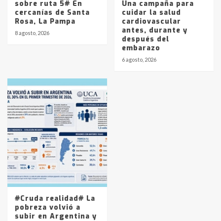
sobre ruta 5# En
Una campaña para
cercanías de Santa
cuidar la salud
Rosa, La Pampa
cardiovascular
antes, durante y
8 agosto, 2026
después del
embarazo
6 agosto, 2026
#Cruda realidad# La
pobreza volvió a
subir en Argentina y