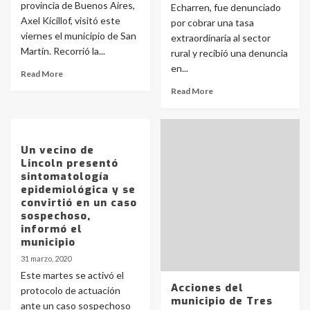
provincia de Buenos Aires,
Echarren, fue denunciado
Axel Kicillof, visitó este
por cobrar una tasa
viernes el municipio de San
extraordinaria al sector
Martín. Recorrió la...
rural y recibió una denuncia
en...
Read More
Read More
Un vecino de
Lincoln presentó
sintomatología
epidemiológica y se
convirtió en un caso
sospechoso,
informó el
municipio
31 marzo, 2020
Este martes se activó el
Acciones del
protocolo de actuación
municipio de Tres
ante un caso sospechoso