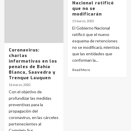
Nacional ratificó
que no se
modificarán
15 marzo, 2020
El Gobierno Nacional
ratificó que el nuevo
esquema de retenciones
no se modificará, mientras
Coronavirus:
que las entidades que
charlas
conforman la...
informativas en los
penales de Bahía
Read More
Blanca, Saavedra y
Trenque Lauquen
16 marzo, 2020
Con el objetivo de
profundizar las medidas
preventivas para la
propagación del
coronavirus, en las cárceles
pertenecientes al
Complejo Sur...