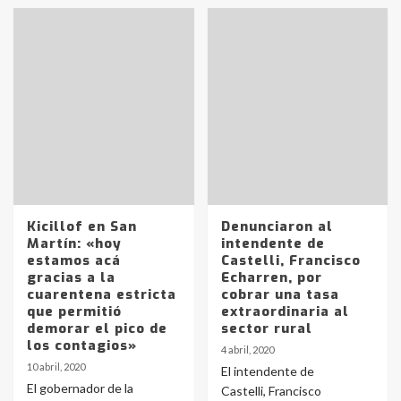
Kicillof en San
Denunciaron al
Martín: «hoy
intendente de
estamos acá
Castelli, Francisco
gracias a la
Echarren, por
cuarentena estricta
cobrar una tasa
que permitió
extraordinaria al
demorar el pico de
sector rural
los contagios»
4 abril, 2020
10 abril, 2020
El intendente de
El gobernador de la
Castelli, Francisco