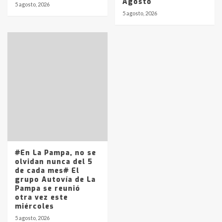
Agosto
5 agosto, 2026
5 agosto, 2026
#En La Pampa, no se
olvidan nunca del 5
de cada mes# El
grupo Autovía de La
Pampa se reunió
otra vez este
miércoles
5 agosto, 2026