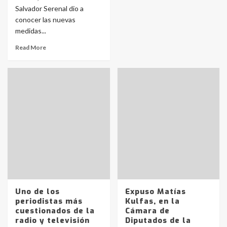
Salvador Serenal dio a
conocer las nuevas
medidas...
Read More
Uno de los
Expuso Matías
periodistas más
Kulfas, en la
cuestionados de la
Cámara de
radio y televisión
Diputados de la