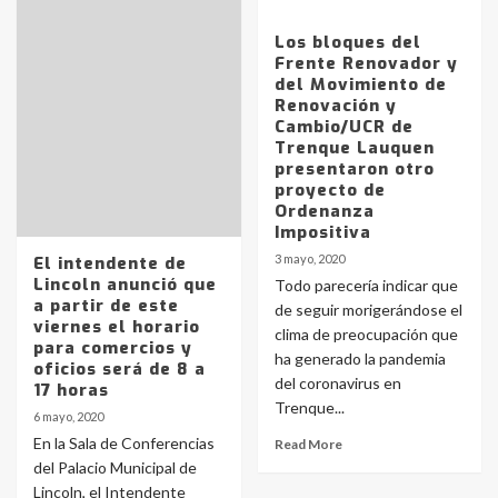
Los bloques del
Frente Renovador y
del Movimiento de
Renovación y
Cambio/UCR de
Trenque Lauquen
presentaron otro
proyecto de
Ordenanza
Impositiva
3 mayo, 2020
El intendente de
Lincoln anunció que
Todo parecería indicar que
a partir de este
de seguir morigerándose el
viernes el horario
clima de preocupación que
para comercios y
ha generado la pandemia
oficios será de 8 a
del coronavirus en
17 horas
Trenque...
6 mayo, 2020
En la Sala de Conferencias
Read More
del Palacio Municipal de
Lincoln, el Intendente