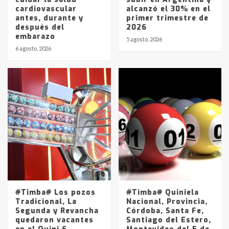
cardiovascular
alcanzó el 30% en el
antes, durante y
primer trimestre de
después del
2026
embarazo
5 agosto, 2026
6 agosto, 2026
#Timba# Los pozos
#Timba# Quiniela
Tradicional, La
Nacional, Provincia,
Segunda y Revancha
Córdoba, Santa Fe,
quedaron vacantes
Santiago del Estero,