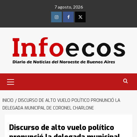
Saltar
7 agosto, 2026
al
contenido
Instagram
Facebook
Twitter
Menú
primario
INICIO
DISCURSO DE ALTO VUELO POLÍTICO PRONUNCIÓ LA
DELEGADA MUNICIPAL DE CORONEL CHARLONE
Discurso de alto vuelo político