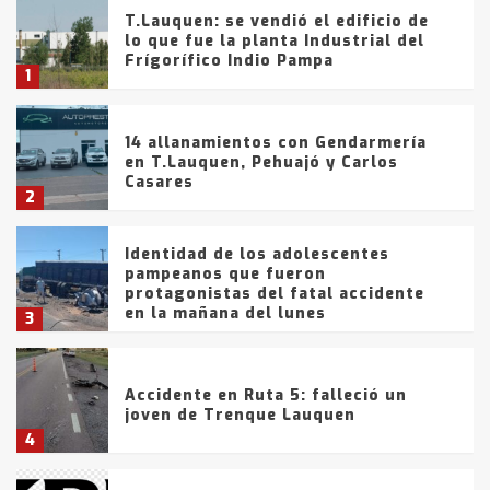
T.Lauquen: se vendió el edificio de
lo que fue la planta Industrial del
Frígorífico Indio Pampa
1
14 allanamientos con Gendarmería
en T.Lauquen, Pehuajó y Carlos
Casares
2
Identidad de los adolescentes
pampeanos que fueron
protagonistas del fatal accidente
en la mañana del lunes
3
Accidente en Ruta 5: falleció un
joven de Trenque Lauquen
4