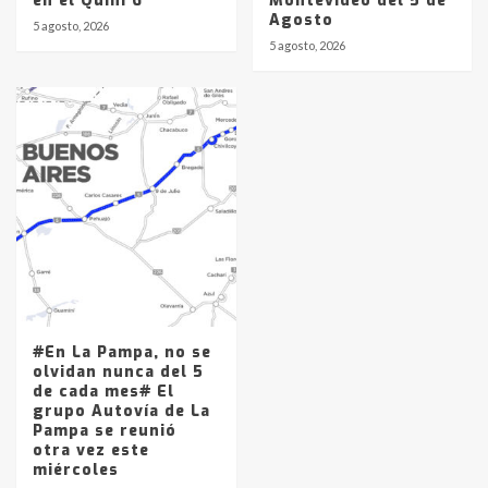
en el Quini 6
Montevideo del 5 de
Agosto
5 agosto, 2026
5 agosto, 2026
#En La Pampa, no se
olvidan nunca del 5
de cada mes# El
grupo Autovía de La
Pampa se reunió
otra vez este
miércoles