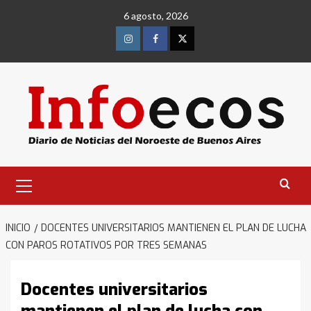
Saltar
6 agosto, 2026
al
contenido
Instagram
Facebook
Twitter
Menú
primario
INICIO
DOCENTES UNIVERSITARIOS MANTIENEN EL PLAN DE LUCHA
CON PAROS ROTATIVOS POR TRES SEMANAS
Docentes universitarios