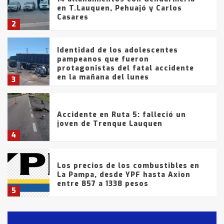
en T.Lauquen, Pehuajó y Carlos
Casares
2
Identidad de los adolescentes
pampeanos que fueron
protagonistas del fatal accidente
en la mañana del lunes
3
Accidente en Ruta 5: falleció un
joven de Trenque Lauquen
4
Los precios de los combustibles en
La Pampa, desde YPF hasta Axion
entre 857 a 1338 pesos
5
La Bolsa de Cereales de Bahía