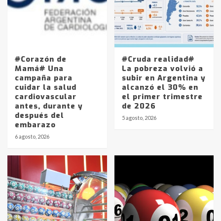
#Corazón de
#Cruda realidad#
Mamá# Una
La pobreza volvió a
campaña para
subir en Argentina y
cuidar la salud
alcanzó el 30% en
cardiovascular
el primer trimestre
antes, durante y
de 2026
después del
5 agosto, 2026
embarazo
6 agosto, 2026