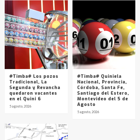
#Timba# Los pozos
#Timba# Quiniela
Tradicional, La
Nacional, Provincia,
Segunda y Revancha
Córdoba, Santa Fe,
quedaron vacantes
Santiago del Estero,
en el Quini 6
Montevideo del 5 de
Agosto
5 agosto, 2026
5 agosto, 2026