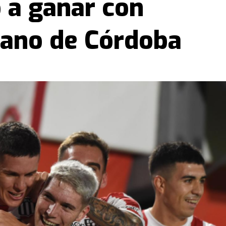
ó a ganar con
rano de Córdoba