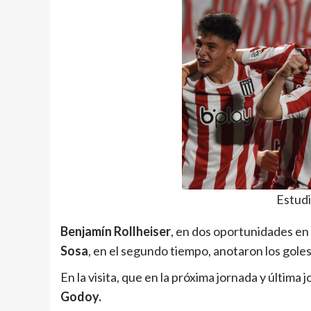
Estudi
Benjamín Rollheiser
, en dos oportunidades en
Sosa
, en el segundo tiempo, anotaron los gole
En la visita, que en la próxima jornada y última 
Godoy.