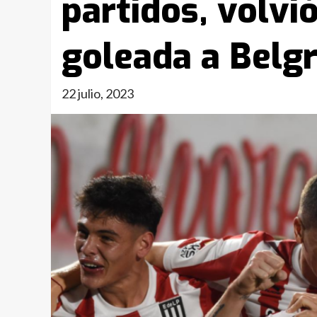
partidos, volvi
goleada a Belg
22 julio, 2023