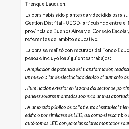
Trenque Lauquen.
La obra había sido planteada y decidida para su
Gestión Distrital –UEGD- articulando entre el M
provincia de Buenos Aires y el Consejo Escolar,
referentes del ámbito educativo.
La obra se realizó con recursos del Fondo Educa
pesos e incluyó los siguientes trabajos:
.
Ampliación de potencia del transformador, readecu
un nuevo pilar de electricidad debido al aumento de
.
Iluminación exterior en la zona del sector de por
paneles solares montadas sobre columnas aportadas
.
Alumbrado público de calle frente al establecimien
edificio por similares de LED, así como el recambio 
autónomos LED con paneles solares montados sobre 