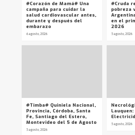
#Corazón de Mamá# Una
#Cruda r
campaña para cuidar la
pobreza v
salud cardiovascular antes,
Argentin
durante y después del
en el pri
embarazo
2026
6 agosto, 2026
5 agosto, 2026
#Timba# Quiniela Nacional,
Necrológ
Provincia, Córdoba, Santa
Lauquen:
Fe, Santiago del Estero,
Electrici
Montevideo del 5 de Agosto
5 agosto, 2026
5 agosto, 2026