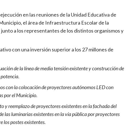
 ejecución en las reuniones de la Unidad Educativa de
unicipio, el área de Infraestructura Escolar de la
 junto a los representantes de los distintos organismos y
tivo con una inversión superior a los 27 millones de
ación de la línea de media tensión existente y construcción de
 potencia.
cinos con la colocación de proyectores autónomos LED con
 por el Municipio.
to y reemplazo de proyectores existentes en la fachada del
de las luminarias existentes en la vía pública por proyectores
los postes existentes.