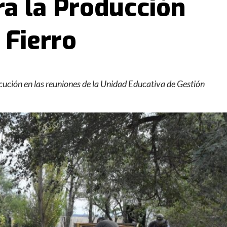
ra la Producción
 Fierro
ecución en las reuniones de la Unidad Educativa de Gestión