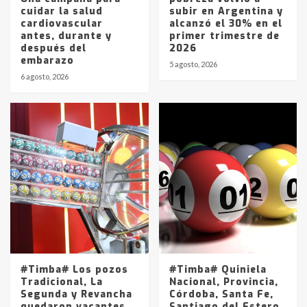
cuidar la salud
subir en Argentina y
cardiovascular
alcanzó el 30% en el
antes, durante y
primer trimestre de
después del
2026
embarazo
5 agosto, 2026
6 agosto, 2026
#Timba# Los pozos
#Timba# Quiniela
Tradicional, La
Nacional, Provincia,
Segunda y Revancha
Córdoba, Santa Fe,
quedaron vacantes
Santiago del Estero,