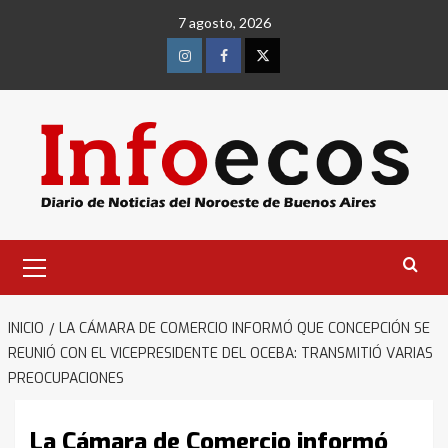
Saltar
7 agosto, 2026
al
contenido
Instagram
Facebook
Twitter
Menú
primario
INICIO
LA CÁMARA DE COMERCIO INFORMÓ QUE CONCEPCIÓN SE
REUNIÓ CON EL VICEPRESIDENTE DEL OCEBA: TRANSMITIÓ VARIAS
PREOCUPACIONES
La Cámara de Comercio informó