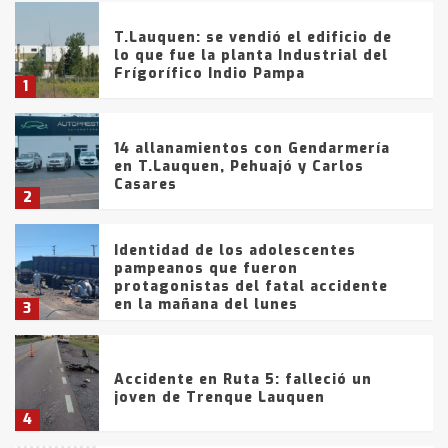
T.Lauquen: se vendió el edificio de
lo que fue la planta Industrial del
Frígorífico Indio Pampa
1
14 allanamientos con Gendarmería
en T.Lauquen, Pehuajó y Carlos
Casares
2
Identidad de los adolescentes
pampeanos que fueron
protagonistas del fatal accidente
en la mañana del lunes
3
Accidente en Ruta 5: falleció un
joven de Trenque Lauquen
4