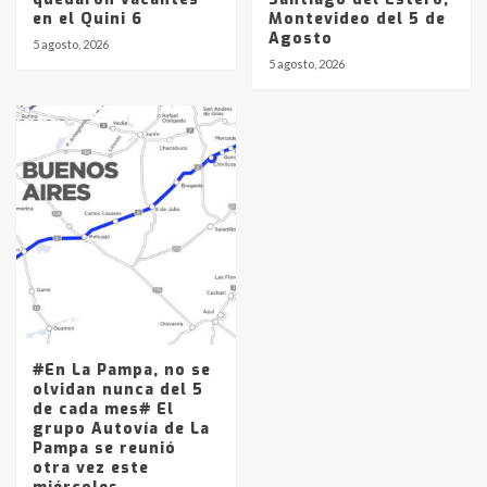
en el Quini 6
Montevideo del 5 de
Agosto
5 agosto, 2026
5 agosto, 2026
#En La Pampa, no se
olvidan nunca del 5
de cada mes# El
grupo Autovía de La
Pampa se reunió
otra vez este