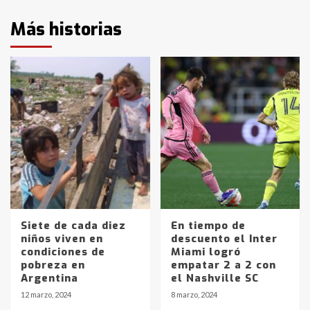
Más historias
Siete de cada diez
En tiempo de
niños viven en
descuento el Inter
condiciones de
Miami logró
pobreza en
empatar 2 a 2 con
Argentina
el Nashville SC
12 marzo, 2024
8 marzo, 2024