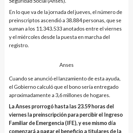
Seguridad Social (Anses).
En lo que va de la jornada del jueves, el número de
preinscriptos ascendió a 38.884 personas, que se
suman a los 11.343.533 anotados entre el viernes
y el miércoles desde la puesta en marcha del
registro.
Anses
Cuando se anunció el lanzamiento de esta ayuda,
el Gobierno calculó que el bono sería entregado
aproximadamente a 3,6 millones de hogares.
La Anses prorrogó hasta las 23.59 horas del
viernes la preinscripción para percibir el Ingreso
Familiar de Emergencia (IFE), y ese mismo día
comenzará a pagar el beneficio a titulares de la