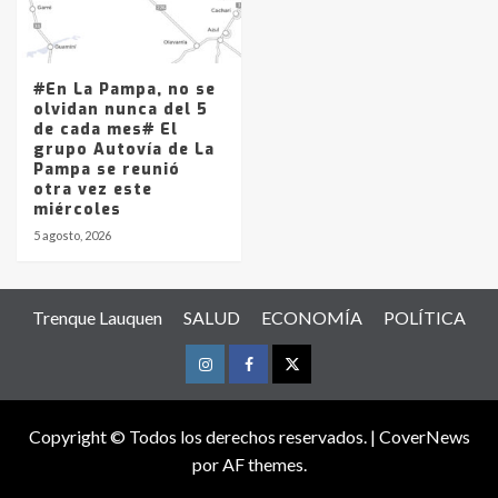
#En La Pampa, no se
olvidan nunca del 5
de cada mes# El
grupo Autovía de La
Pampa se reunió
otra vez este
miércoles
5 agosto, 2026
Trenque Lauquen
SALUD
ECONOMÍA
POLÍTICA
Instagram
Facebook
Twitter
Copyright © Todos los derechos reservados.
|
CoverNews
por AF themes.