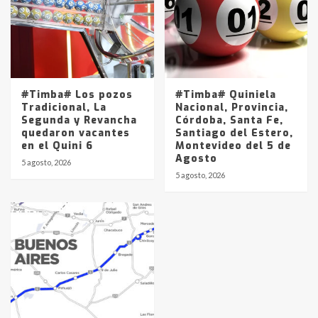
#Timba# Los pozos
#Timba# Quiniela
Tradicional, La
Nacional, Provincia,
Segunda y Revancha
Córdoba, Santa Fe,
quedaron vacantes
Santiago del Estero,
en el Quini 6
Montevideo del 5 de
Agosto
5 agosto, 2026
5 agosto, 2026