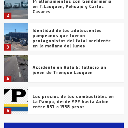
14 allanamientos con Gendarmería
en T.Lauquen, Pehuajó y Carlos
Casares
2
Identidad de los adolescentes
pampeanos que fueron
protagonistas del fatal accidente
en la mañana del lunes
3
Accidente en Ruta 5: falleció un
joven de Trenque Lauquen
4
Los precios de los combustibles en
La Pampa, desde YPF hasta Axion
entre 857 a 1338 pesos
5
La Bolsa de Cereales de Bahía