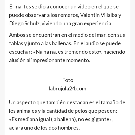
El martes se dio a conocer un video en el que se
puede observar a los remeros, Valentín Villalba y
Diego Schulz, viviendo una gran experiencia.
Ambos se encuentran en el medio del mar, con sus
tablas y junto a las ballenas. En el audio se puede
escuchar: «Na na na, es tremendo esto», haciendo
alusión al impresionante momento.
Foto
labrujula24.com
Un aspecto que también destacan es el tamaño de
los animales y la cantidad de pelos que poseen:
«Es mediana igual (la ballena), no es gigante»,
aclara uno de los dos hombres.