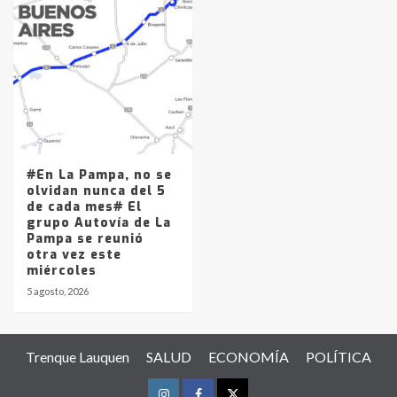
#En La Pampa, no se
olvidan nunca del 5
de cada mes# El
grupo Autovía de La
Pampa se reunió
otra vez este
miércoles
5 agosto, 2026
Trenque Lauquen
SALUD
ECONOMÍA
POLÍTICA