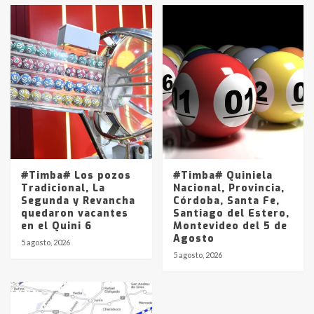
#Timba# Los pozos
#Timba# Quiniela
Tradicional, La
Nacional, Provincia,
Segunda y Revancha
Córdoba, Santa Fe,
quedaron vacantes
Santiago del Estero,
en el Quini 6
Montevideo del 5 de
Agosto
5 agosto, 2026
5 agosto, 2026