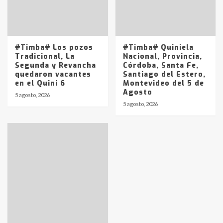
#Timba# Los pozos
#Timba# Quiniela
Tradicional, La
Nacional, Provincia,
Segunda y Revancha
Córdoba, Santa Fe,
quedaron vacantes
Santiago del Estero,
en el Quini 6
Montevideo del 5 de
Agosto
5 agosto, 2026
5 agosto, 2026