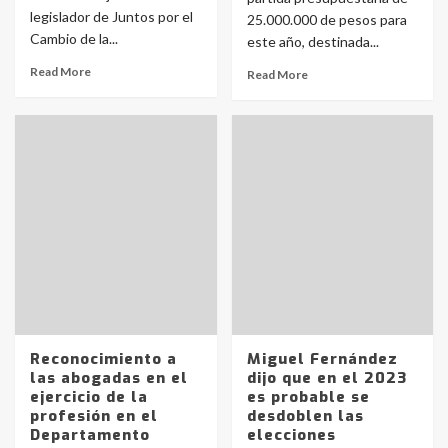
legislador de Juntos por el
25.000.000 de pesos para
Cambio de la...
este año, destinada...
Read More
Read More
Reconocimiento a
Miguel Fernández
las abogadas en el
dijo que en el 2023
ejercicio de la
es probable se
profesión en el
desdoblen las
Departamento
elecciones