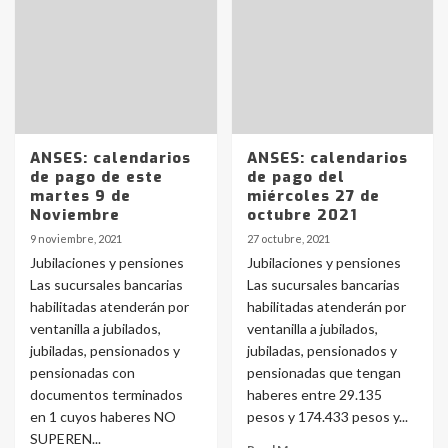
ANSES: calendarios
ANSES: calendarios
de pago de este
de pago del
martes 9 de
miércoles 27 de
Noviembre
octubre 2021
9 noviembre, 2021
27 octubre, 2021
Jubilaciones y pensiones
Jubilaciones y pensiones
Las sucursales bancarias
Las sucursales bancarias
habilitadas atenderán por
habilitadas atenderán por
ventanilla a jubilados,
ventanilla a jubilados,
jubiladas, pensionados y
jubiladas, pensionados y
pensionadas con
pensionadas que tengan
documentos terminados
haberes entre 29.135
en 1 cuyos haberes NO
pesos y 174.433 pesos y...
SUPEREN...