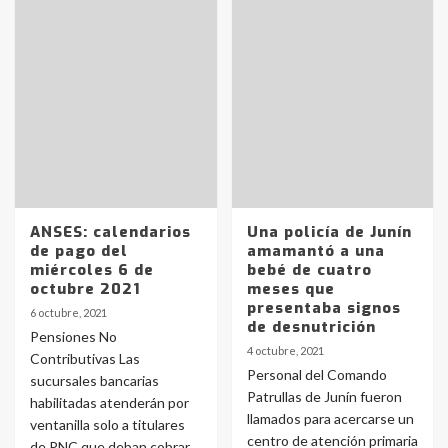
ANSES: calendarios
Una policía de Junín
de pago del
amamantó a una
miércoles 6 de
bebé de cuatro
octubre 2021
meses que
presentaba signos
6 octubre, 2021
de desnutrición
Pensiones No
4 octubre, 2021
Contributivas Las
Personal del Comando
sucursales bancarias
Patrullas de Junín fueron
habilitadas atenderán por
llamados para acercarse un
ventanilla solo a titulares
centro de atención primaria
de PNC que deban cobrar