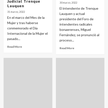
Judicial Trenque
30 marzo, 2022
Lauquen
El intendente de Trenque
31 marzo, 2022
Lauquen y actual
En el marco del Mes de la
presidente del Foro de
Mujer y tras haberse
intendentes radicales
conmemorado el Día
bonaerenses, Miguel
Internacional de la Mujer el
Fernández, se pronunció al
pasado...
proceso...
Read More
Read More