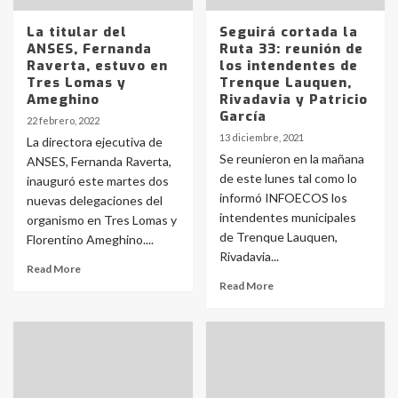
La titular del
Seguirá cortada la
ANSES, Fernanda
Ruta 33: reunión de
Raverta, estuvo en
los intendentes de
Tres Lomas y
Trenque Lauquen,
Ameghino
Rivadavia y Patricio
García
22 febrero, 2022
13 diciembre, 2021
La directora ejecutiva de
Se reunieron en la mañana
ANSES, Fernanda Raverta,
de este lunes tal como lo
inauguró este martes dos
informó INFOECOS los
nuevas delegaciones del
intendentes municipales
organismo en Tres Lomas y
de Trenque Lauquen,
Florentino Ameghino....
Rivadavia...
Read More
Read More