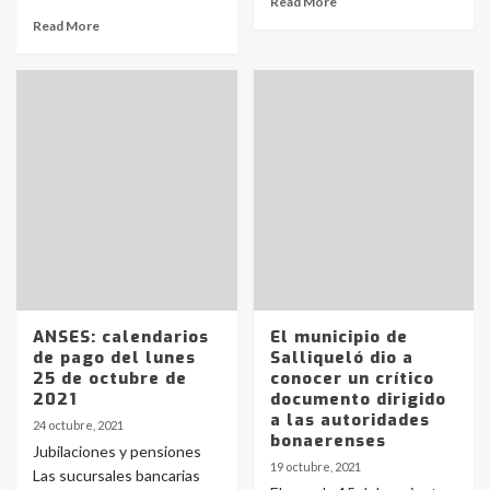
Read More
Read More
ANSES: calendarios
El municipio de
de pago del lunes
Salliqueló dio a
25 de octubre de
conocer un crítico
2021
documento dirigido
a las autoridades
24 octubre, 2021
bonaerenses
Jubilaciones y pensiones
19 octubre, 2021
Las sucursales bancarias