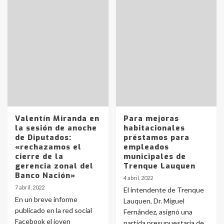
Valentín Miranda en
Para mejoras
la sesión de anoche
habitacionales
de Diputados:
préstamos para
«rechazamos el
empleados
cierre de la
municipales de
gerencia zonal del
Trenque Lauquen
Banco Nación»
4 abril, 2022
7 abril, 2022
El intendente de Trenque
En un breve informe
Lauquen, Dr. Miguel
publicado en la red social
Fernández, asignó una
Facebook el joven
partida presupuestaria de