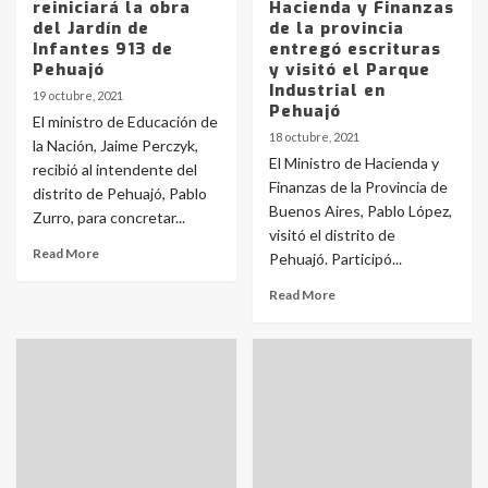
reiniciará la obra
Hacienda y Finanzas
del Jardín de
de la provincia
Infantes 913 de
entregó escrituras
Pehuajó
y visitó el Parque
Industrial en
19 octubre, 2021
Pehuajó
El ministro de Educación de
18 octubre, 2021
la Nación, Jaime Perczyk,
El Ministro de Hacienda y
recibió al intendente del
Finanzas de la Provincia de
distrito de Pehuajó, Pablo
Buenos Aires, Pablo López,
Zurro, para concretar...
visitó el distrito de
Read More
Pehuajó. Participó...
Read More