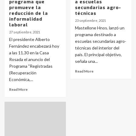
programa que
a escuelas
promueve la
secundarias agro-
reducción de la
técnicas
informalidad
23 septiembre, 2021
laboral
Mastellone Hnos. lanzó un
27 septiembre, 2021
programa destinado a
El presidente Alberto
escuelas secundarias agro-
Fernández encabezará hoy
técnicas del interior del
a las 11.30 en la Casa
país. El principal objetivo,
Rosada el anuncio del
señala una...
Programa "Registradas
Read More
(Recuperación
Económica,...
Read More