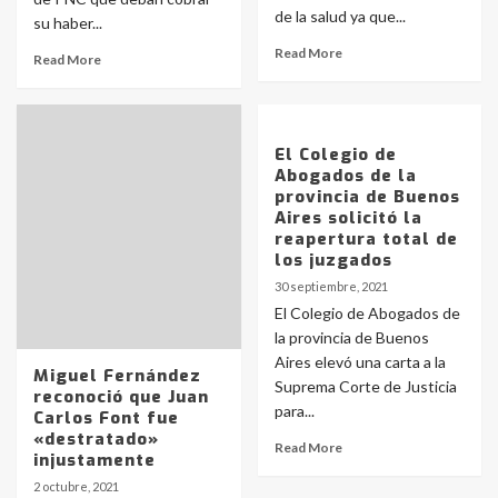
de la salud ya que...
su haber...
Read More
Read More
El Colegio de
Abogados de la
provincia de Buenos
Aires solicitó la
reapertura total de
los juzgados
30 septiembre, 2021
El Colegio de Abogados de
la provincia de Buenos
Aires elevó una carta a la
Miguel Fernández
Suprema Corte de Justicia
reconoció que Juan
para...
Carlos Font fue
«destratado»
Read More
injustamente
2 octubre, 2021