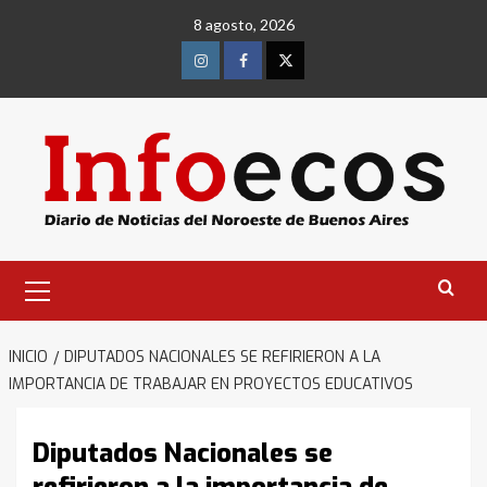
Saltar
8 agosto, 2026
al
contenido
Instagram
Facebook
Twitter
Menú
primario
INICIO
DIPUTADOS NACIONALES SE REFIRIERON A LA
IMPORTANCIA DE TRABAJAR EN PROYECTOS EDUCATIVOS
Diputados Nacionales se