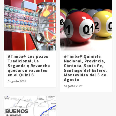
#Timba# Los pozos
#Timba# Quiniela
Tradicional, La
Nacional, Provincia,
Segunda y Revancha
Córdoba, Santa Fe,
quedaron vacantes
Santiago del Estero,
en el Quini 6
Montevideo del 5 de
Agosto
5 agosto, 2026
5 agosto, 2026