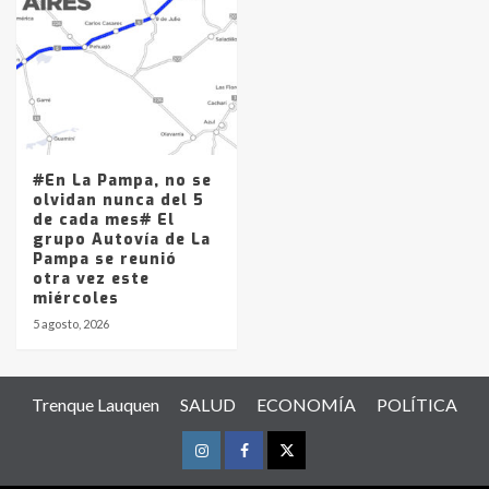
#En La Pampa, no se
olvidan nunca del 5
de cada mes# El
grupo Autovía de La
Pampa se reunió
otra vez este
miércoles
5 agosto, 2026
Trenque Lauquen
SALUD
ECONOMÍA
POLÍTICA
Instagram
Facebook
Twitter