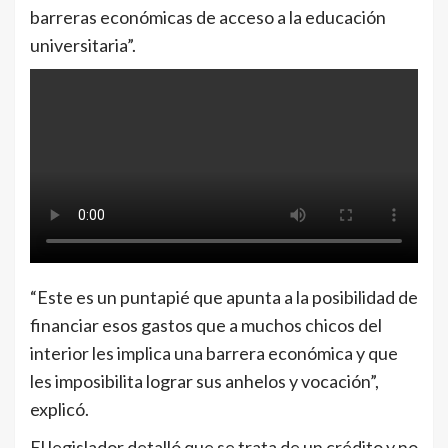
barreras económicas de acceso a la educación
universitaria”.
“Este es un puntapié que apunta a la posibilidad de
financiar esos gastos que a muchos chicos del
interior les implica una barrera económica y que
les imposibilita lograr sus anhelos y vocación”,
explicó.
El legislador detalló que se trata de un crédito y no