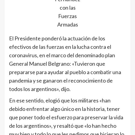
con las
Fuerzas
Armadas
El Presidente ponderó la actuación de los
efectivos de las fuerzas en la lucha contra el
coronavirus, en el marco del denominado plan
General Manuel Belgrano: «Tuvieron que
prepararse para ayudar al pueblo a combatir una
pandemia y se ganaron el reconocimiento de
todos los argentinos», dijo.
En ese sentido, elogió que los militares «han
debido enfrentar algo único en la historia, tener
que poner todo el esfuerzo para preservar la vida
de los argentinos», y resaltó que «lo han hecho
muy bien y todo lo que les pedimos que hicieran lo