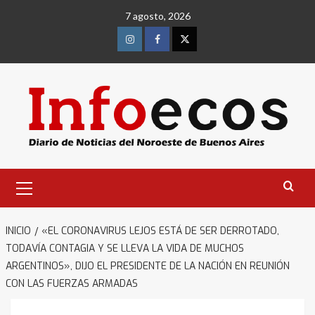
Saltar
7 agosto, 2026
al
contenido
Instagram
Facebook
Twitter
Menú
primario
INICIO
«EL CORONAVIRUS LEJOS ESTÁ DE SER DERROTADO,
TODAVÍA CONTAGIA Y SE LLEVA LA VIDA DE MUCHOS
ARGENTINOS», DIJO EL PRESIDENTE DE LA NACIÓN EN REUNIÓN
CON LAS FUERZAS ARMADAS