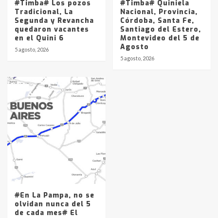
#Timba# Los pozos
#Timba# Quiniela
Tradicional, La
Nacional, Provincia,
Segunda y Revancha
Córdoba, Santa Fe,
quedaron vacantes
Santiago del Estero,
en el Quini 6
Montevideo del 5 de
Agosto
5 agosto, 2026
5 agosto, 2026
#En La Pampa, no se
olvidan nunca del 5
de cada mes# El