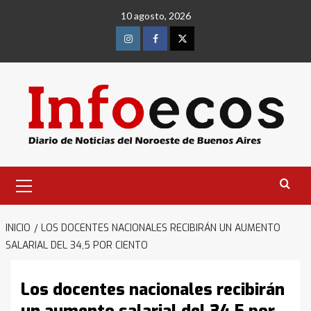
Saltar
10 agosto, 2026
al
contenido
Instagram
Facebook
Twitter
Menú
primario
INICIO
LOS DOCENTES NACIONALES RECIBIRÁN UN AUMENTO
SALARIAL DEL 34,5 POR CIENTO
Los docentes nacionales recibirán