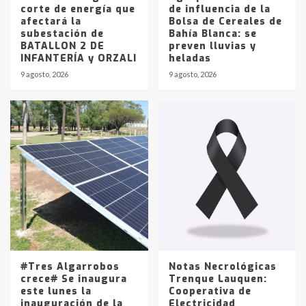
corte de energía que
de influencia de la
afectará la
Bolsa de Cereales de
subestación de
Bahía Blanca: se
BATALLON 2 DE
preven lluvias y
INFANTERÍA y ORZALI
heladas
9 agosto, 2026
9 agosto, 2026
#Tres Algarrobos
Notas Necrológicas
crece# Se inaugura
Trenque Lauquen:
este lunes la
Cooperativa de
inauguración de la
Electricidad