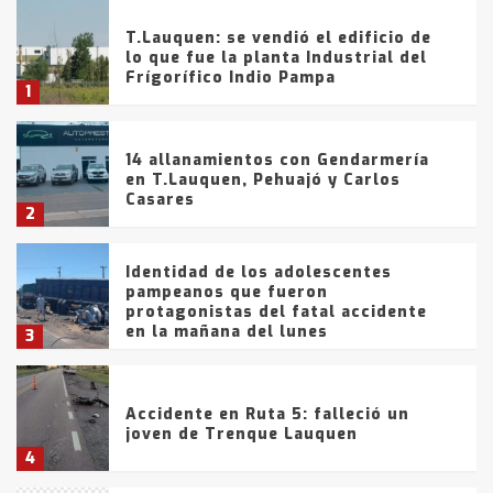
T.Lauquen: se vendió el edificio de
lo que fue la planta Industrial del
Frígorífico Indio Pampa
1
14 allanamientos con Gendarmería
en T.Lauquen, Pehuajó y Carlos
Casares
2
Identidad de los adolescentes
pampeanos que fueron
protagonistas del fatal accidente
en la mañana del lunes
3
Accidente en Ruta 5: falleció un
joven de Trenque Lauquen
4