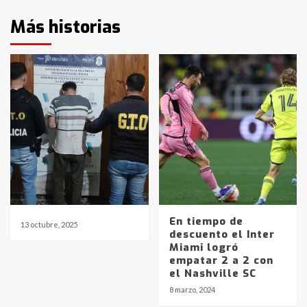
Más historias
En tiempo de
13 octubre, 2025
descuento el Inter
Miami logró
empatar 2 a 2 con
el Nashville SC
8 marzo, 2024