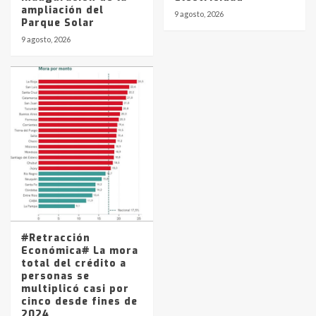
ampliación del
9 agosto, 2026
Parque Solar
9 agosto, 2026
#Retracción
Económica# La mora
total del crédito a
personas se
multiplicó casi por
cinco desde fines de
2024