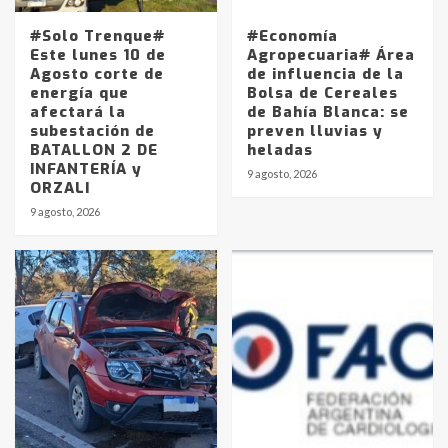
#Solo Trenque#
#Economía
Este lunes 10 de
Agropecuaria# Área
Agosto corte de
de influencia de la
energía que
Bolsa de Cereales
afectará la
de Bahía Blanca: se
subestación de
preven lluvias y
BATALLON 2 DE
heladas
INFANTERÍA y
9 agosto, 2026
ORZALI
9 agosto, 2026