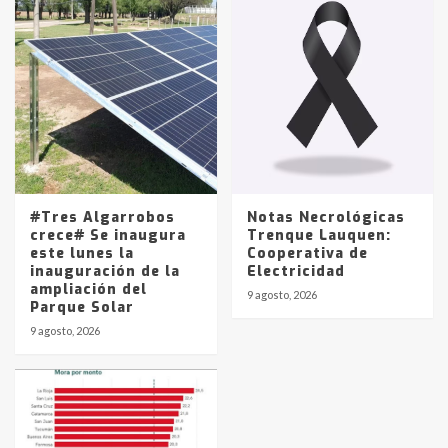
#Tres Algarrobos
Notas Necrológicas
crece# Se inaugura
Trenque Lauquen:
este lunes la
Cooperativa de
inauguración de la
Electricidad
ampliación del
9 agosto, 2026
Parque Solar
9 agosto, 2026