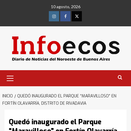
Saltar
10 agosto, 2026
al
contenido
Instagram
Facebook
Twitter
Menú
primario
INICIO
QUEDÓ INAUGURADO EL PARQUE “MARAVILLOSO” EN
FORTÍN OLAVARRÍA, DISTRITO DE RIVADAVIA
Quedó inaugurado el Parque