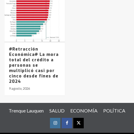
#Retracción
Económica# La mora
total del crédito a
personas se
multiplicó casi por
cinco desde fines de
2024
9 agosto, 2026
Trenque Lauquen
SALUD
ECONOMÍA
POLÍTICA
Instagram
Facebook
Twitter