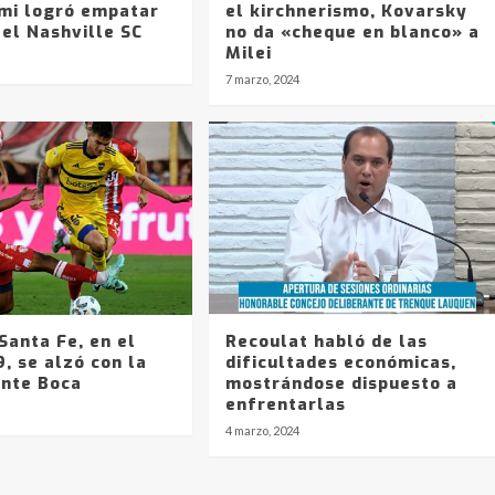
ami logró empatar
el kirchnerismo, Kovarsky
 el Nashville SC
no da «cheque en blanco» a
Milei
7 marzo, 2024
Santa Fe, en el
Recoulat habló de las
, se alzó con la
dificultades económicas,
ante Boca
mostrándose dispuesto a
enfrentarlas
4 marzo, 2024