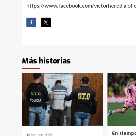
https://www.facebook.com/victorheredia.of
Más historias
En tiemp
13 octubre, 2025