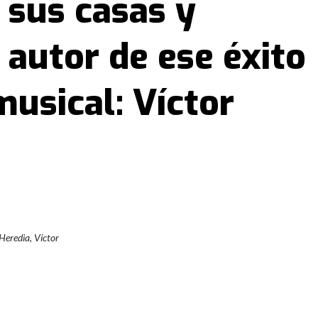
 sus casas y
autor de ese éxito
usical: Víctor
Heredia, Víctor