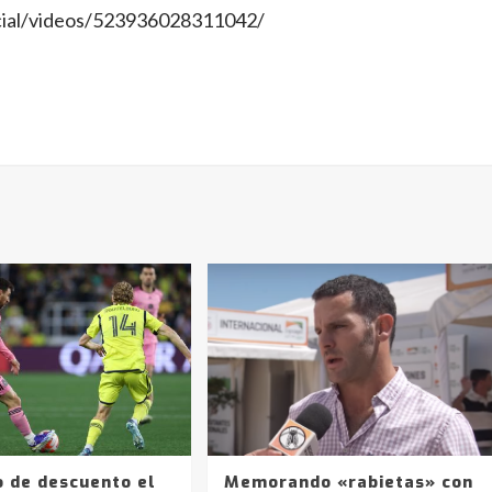
icial/videos/523936028311042/
o de descuento el
Memorando «rabietas» con