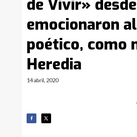
de Vivir» desde
emocionaron al 
poético, como m
Heredia
14 abril, 2020