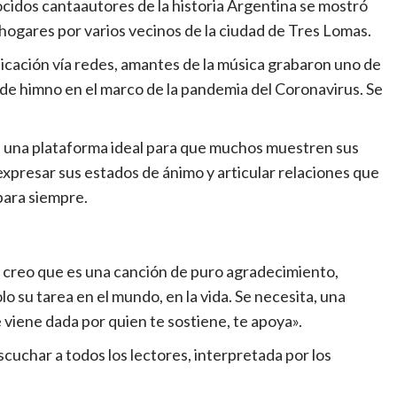
idos cantaautores de la historia Argentina se mostró
hogares por varios vecinos de la ciudad de Tres Lomas.
cación vía redes, amantes de la música grabaron uno de
 de himno en el marco de la pandemia del Coronavirus. Se
n una plataforma ideal para que muchos muestren sus
xpresar sus estados de ánimo y articular relaciones que
para siempre.
 creo que es una canción de puro agradecimiento,
o su tarea en el mundo, en la vida. Se necesita, una
viene dada por quien te sostiene, te apoya».
uchar a todos los lectores, interpretada por los