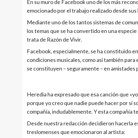
En su muro de Facebook uno de los más reconoc
emocionado por el trabajo realizado desde sus 
Mediante uno de los tantos sistemas de comuni
los temas que se ha convertido en una especie
trata de Razón de Vivir.
Facebook, especialmente, se ha constituido e
condiciones musicales, como así también para e
se constituyen – seguramente – en amistades 
Heredia ha expresado que esa canción que «yo
porque yo creo que nadie puede hacer por sí sol
compañía, indudablemente. Y esta compañía te 
Desde nuestra redacción decidieron hacerla esc
treslomenses que emocionaron al artista: