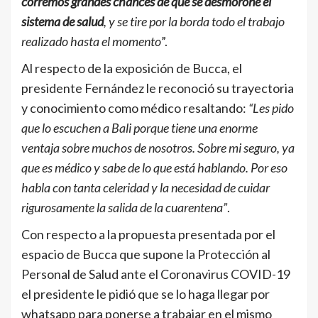
corremos grandes chances de que se desmorone el
sistema de salud
, y se tire por la borda todo el trabajo
realizado hasta el momento
”.
Al respecto de la exposición de Bucca, el
presidente Fernández le reconoció su trayectoria
y conocimiento como médico resaltando:
“Les pido
que lo escuchen a Bali porque tiene una enorme
ventaja sobre muchos de nosotros. Sobre mi seguro, ya
que es médico y sabe de lo que está hablando. Por eso
habla con tanta celeridad y la necesidad de cuidar
rigurosamente la salida de la cuarentena”
.
Con respecto a la propuesta presentada por el
espacio de Bucca que supone la Protección al
Personal de Salud ante el Coronavirus COVID-19
el presidente le pidió que se lo haga llegar por
whatsapp para ponerse a trabajar en el mismo