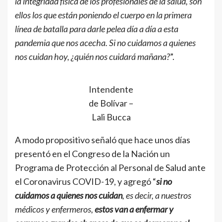
la integridad física de los profesionales de la salud, son
ellos los que están poniendo el cuerpo en la primera
línea de batalla para darle pelea día a día a esta
pandemia que nos acecha. Si no cuidamos a quienes
nos cuidan hoy, ¿quién nos cuidará mañana?
”.
Intendente
de Bolívar –
Lali Bucca
A modo propositivo señaló que hace unos días
presentó en el Congreso de la Nación un
Programa de Protección al Personal de Salud ante
el Coronavirus COVID-19, y agregó “
si no
cuidamos a quienes nos cuidan
, es decir, a nuestros
médicos y enfermeros,
estos van a enfermar y