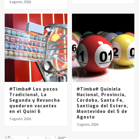
6 agosto, 2026
#Timba# Los pozos
#Timba# Quiniela
Tradicional, La
Nacional, Provincia,
Segunda y Revancha
Córdoba, Santa Fe,
quedaron vacantes
Santiago del Estero,
en el Quini 6
Montevideo del 5 de
Agosto
5 agosto, 2026
5 agosto, 2026