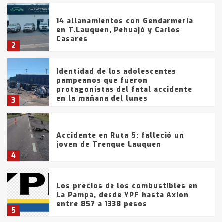
14 allanamientos con Gendarmería
en T.Lauquen, Pehuajó y Carlos
Casares
2
Identidad de los adolescentes
pampeanos que fueron
protagonistas del fatal accidente
en la mañana del lunes
3
Accidente en Ruta 5: falleció un
joven de Trenque Lauquen
4
Los precios de los combustibles en
La Pampa, desde YPF hasta Axion
entre 857 a 1338 pesos
5