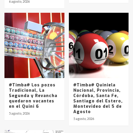
6 agosto, 2026
#Timba# Los pozos
#Timba# Quiniela
Tradicional, La
Nacional, Provincia,
Segunda y Revancha
Córdoba, Santa Fe,
quedaron vacantes
Santiago del Estero,
en el Quini 6
Montevideo del 5 de
Agosto
5 agosto, 2026
5 agosto, 2026