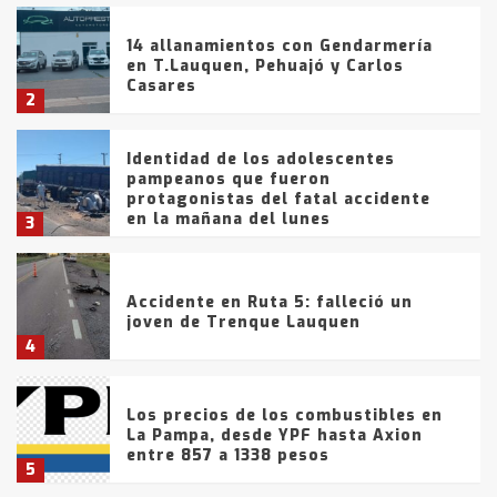
14 allanamientos con Gendarmería
en T.Lauquen, Pehuajó y Carlos
Casares
2
Identidad de los adolescentes
pampeanos que fueron
protagonistas del fatal accidente
en la mañana del lunes
3
Accidente en Ruta 5: falleció un
joven de Trenque Lauquen
4
Los precios de los combustibles en
La Pampa, desde YPF hasta Axion
entre 857 a 1338 pesos
5