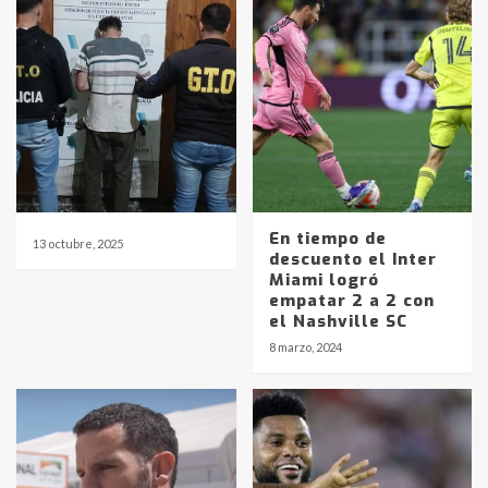
En tiempo de
13 octubre, 2025
descuento el Inter
Miami logró
empatar 2 a 2 con
el Nashville SC
8 marzo, 2024