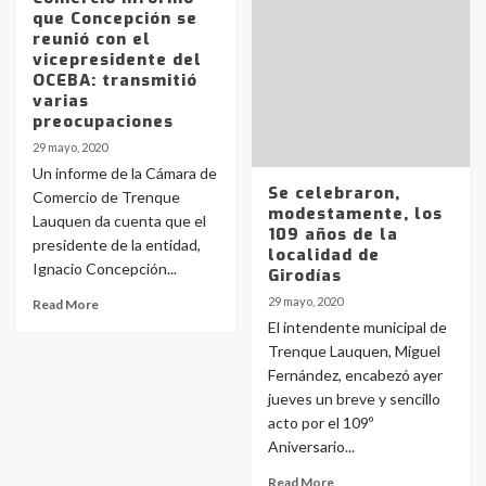
que Concepción se
reunió con el
vicepresidente del
OCEBA: transmitió
varias
preocupaciones
29 mayo, 2020
Un informe de la Cámara de
Se celebraron,
Comercio de Trenque
modestamente, los
Lauquen da cuenta que el
109 años de la
presidente de la entidad,
localidad de
Ignacio Concepción...
Girodías
29 mayo, 2020
Read More
El intendente municipal de
Trenque Lauquen, Miguel
Fernández, encabezó ayer
jueves un breve y sencillo
acto por el 109º
Aniversario...
Read More