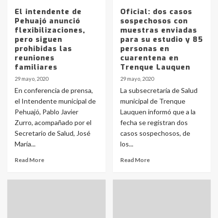
El intendente de
Oficial: dos casos
Pehuajó anunció
sospechosos con
flexibilizaciones,
muestras enviadas
pero siguen
para su estudio y 85
prohibidas las
personas en
reuniones
cuarentena en
familiares
Trenque Lauquen
29 mayo, 2020
29 mayo, 2020
En conferencia de prensa,
La subsecretaría de Salud
el Intendente municipal de
municipal de Trenque
Pehuajó, Pablo Javier
Lauquen informó que a la
Zurro, acompañado por el
fecha se registran dos
Secretario de Salud, José
casos sospechosos, de
María...
los...
Read More
Read More