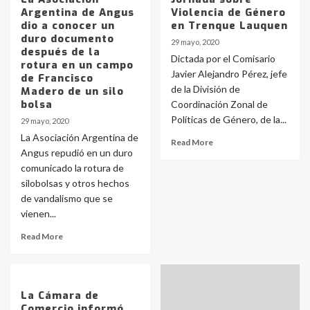
Argentina de Angus
Violencia de Género
dio a conocer un
en Trenque Lauquen
duro documento
29 mayo, 2020
después de la
Dictada por el Comisario
rotura en un campo
Javier Alejandro Pérez, jefe
de Francisco
de la División de
Madero de un silo
bolsa
Coordinación Zonal de
Políticas de Género, de la...
29 mayo, 2020
La Asociación Argentina de
Read More
Angus repudió en un duro
comunicado la rotura de
silobolsas y otros hechos
de vandalismo que se
vienen...
Read More
La Cámara de
Comercio informó