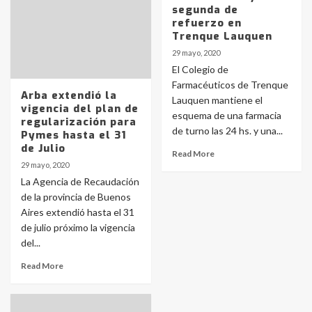
segunda de
refuerzo en
Trenque Lauquen
29 mayo, 2020
El Colegio de
Farmacéuticos de Trenque
Arba extendió la
Lauquen mantiene el
vigencia del plan de
esquema de una farmacia
regularización para
de turno las 24 hs. y una...
Pymes hasta el 31
de Julio
Read More
29 mayo, 2020
La Agencia de Recaudación
de la provincia de Buenos
Aires extendió hasta el 31
de julio próximo la vigencia
del...
Read More