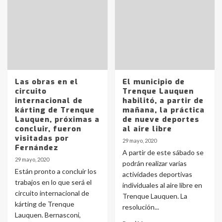
Las obras en el
El municipio de
circuito
Trenque Lauquen
internacional de
habilitó, a partir de
kárting de Trenque
mañana, la práctica
Lauquen, próximas a
de nueve deportes
concluir, fueron
al aire libre
visitadas por
29 mayo, 2020
Fernández
A partir de este sábado se
29 mayo, 2020
podrán realizar varias
Están pronto a concluir los
actividades deportivas
trabajos en lo que será el
individuales al aire libre en
circuito internacional de
Trenque Lauquen. La
kárting de Trenque
resolución...
Lauquen. Bernasconi,