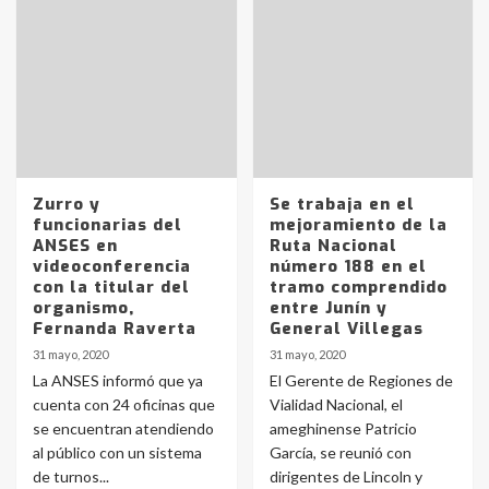
Zurro y
Se trabaja en el
funcionarias del
mejoramiento de la
ANSES en
Ruta Nacional
videoconferencia
número 188 en el
con la titular del
tramo comprendido
organismo,
entre Junín y
Fernanda Raverta
General Villegas
31 mayo, 2020
31 mayo, 2020
La ANSES informó que ya
El Gerente de Regiones de
cuenta con 24 oficinas que
Vialidad Nacional, el
se encuentran atendiendo
ameghinense Patricio
al público con un sistema
García, se reunió con
de turnos...
dirigentes de Lincoln y