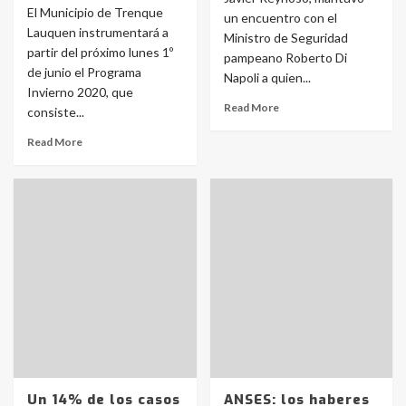
El Municipio de Trenque
un encuentro con el
Lauquen instrumentará a
Ministro de Seguridad
partir del próximo lunes 1º
pampeano Roberto Di
de junio el Programa
Napoli a quien...
Invierno 2020, que
Read More
consiste...
Read More
Un 14% de los casos
ANSES: los haberes