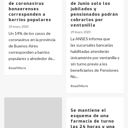
de coronavirus
de Junio solo los
bonaerenses
jubilados y
corresponden a
pensionados podrán
barrios populares
cobrarlos por
ventanilla
29 mayo, 2020
29 mayo, 2020
Un 14% de los casos de
La ANSES informa que
coronavirus en la provincia
las sucursales bancarias
de Buenos Aires
habilitadas atenderán
corresponden a barrios
únicamente por ventanilla y
populares y alrededor de...
sin turno previo a los
Read More
beneficiarios de Pensiones
No...
Read More
Se mantiene el
esquema de una
farmacia de turno
las 24 horas y una