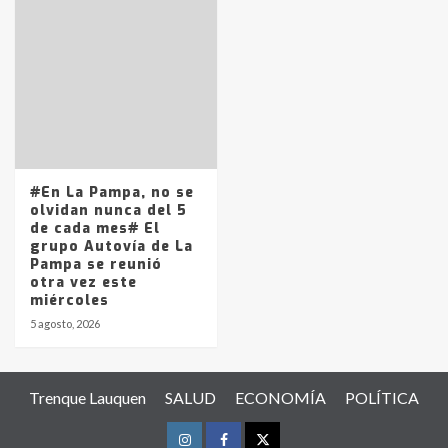
#En La Pampa, no se
olvidan nunca del 5
de cada mes# El
grupo Autovía de La
Pampa se reunió
otra vez este
miércoles
5 agosto, 2026
Trenque Lauquen
SALUD
ECONOMÍA
POLÍTICA