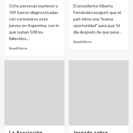
Ocho personas murieron y
El presidente Alberto
769 fueron diagnosticadas
Fernández aseguró que el
con coronavirus este
país tiene una "buena
jueves en Argentina, con lo
oportunidad" para que "el
que suman 508 los
día después de que pase...
fallecidos...
Read More
Read More
La Asociación
Jornada sobre