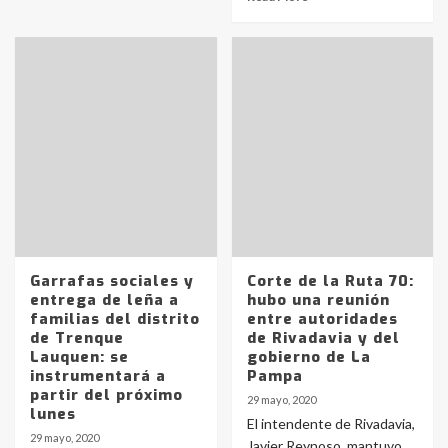
Garrafas sociales y
Corte de la Ruta 70:
entrega de leña a
hubo una reunión
familias del distrito
entre autoridades
de Trenque
de Rivadavia y del
Lauquen: se
gobierno de La
instrumentará a
Pampa
partir del próximo
29 mayo, 2020
lunes
El intendente de Rivadavia,
29 mayo, 2020
Javier Reynoso, mantuvo