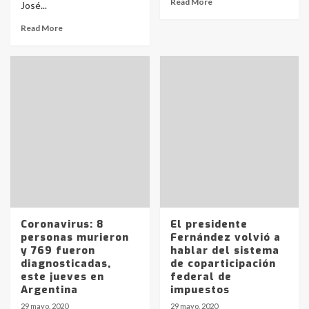
Read More
José...
Read More
Coronavirus: 8
El presidente
personas murieron
Fernández volvió a
y 769 fueron
hablar del sistema
diagnosticadas,
de coparticipación
este jueves en
federal de
Argentina
impuestos
29 mayo, 2020
29 mayo, 2020