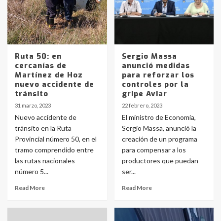
Ruta 50: en
Sergio Massa
cercanías de
anunció medidas
Martínez de Hoz
para reforzar los
nuevo accidente de
controles por la
tránsito
gripe Aviar
31 marzo, 2023
22 febrero, 2023
Nuevo accidente de
El ministro de Economía,
tránsito en la Ruta
Sergio Massa, anunció la
Provincial número 50, en el
creación de un programa
tramo comprendido entre
para compensar a los
las rutas nacionales
productores que puedan
número 5...
ser...
Read More
Read More