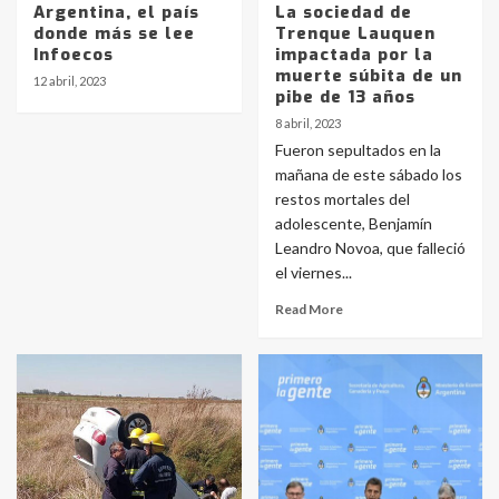
Argentina, el país
La sociedad de
donde más se lee
Trenque Lauquen
Infoecos
impactada por la
muerte súbita de un
12 abril, 2023
pibe de 13 años
8 abril, 2023
Fueron sepultados en la
mañana de este sábado los
restos mortales del
adolescente, Benjamín
Leandro Novoa, que falleció
el viernes...
Read More