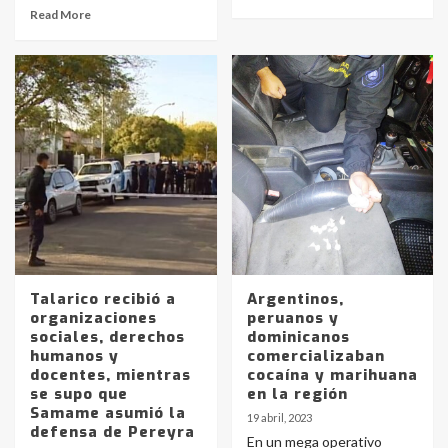
Read More
Talarico recibió a
Argentinos,
organizaciones
peruanos y
sociales, derechos
dominicanos
humanos y
comercializaban
docentes, mientras
cocaína y marihuana
se supo que
en la región
Samame asumió la
19 abril, 2023
defensa de Pereyra
En un mega operativo