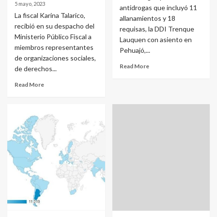
5 mayo, 2023
antidrogas que incluyó 11
La fiscal Karina Talarico,
allanamientos y 18
recibió en su despacho del
requisas, la DDI Trenque
Ministerio Público Fiscal a
Lauquen con asiento en
miembros representantes
Pehuajó,...
de organizaciones sociales,
Read More
de derechos...
Read More