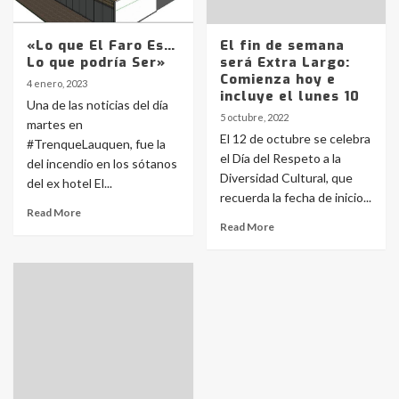
«Lo que El Faro Es…
El fin de semana
Lo que podría Ser»
será Extra Largo:
Comienza hoy e
4 enero, 2023
incluye el lunes 10
Una de las noticias del día
5 octubre, 2022
martes en
El 12 de octubre se celebra
#TrenqueLauquen, fue la
el Día del Respeto a la
del incendio en los sótanos
Diversidad Cultural, que
del ex hotel El...
recuerda la fecha de inicio...
Read More
Read More