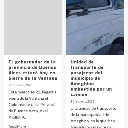
El gobernador de la
Unidad de
provincia de Buenos
transporte de
Aires estará hoy en
pasajeros del
Sierra de la Ventana
municipio de
Ameghino
21 febrero, 2023
embestida por un
Este miércoles 22, llegará a
camión
Sierra de la Ventana el
15 febrero, 2023
Gobernador de la Provincia
Una unidad de transporte
de Buenos Aires, Axel
de la municipalidad de
Kicillof. A...
Ameghino, en la que iban
Read More
tres adultos mayores y