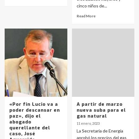
cinco niños de...
Read More
«Por fin Lucio va a
A partir de marzo
poder descansar en
nueva suba para el
paz», dijo el
gas natural
abogado
11 enero, 2023
querellante del
La Secretaría de Energía
caso, José
aprobó los precios del gas