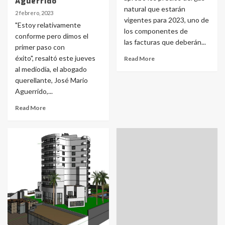
Aguerrido
natural que estarán
2 febrero, 2023
vigentes para 2023, uno de
"Estoy relativamente
los componentes de
conforme pero dimos el
las facturas que deberán...
primer paso con
éxito", resaltó este jueves
Read More
al mediodía, el abogado
querellante, José Mario
Aguerrido,...
Read More